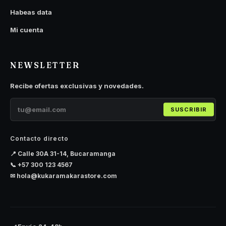
Habeas data
Mi cuenta
NEWSLETTER
Recibe ofertas exclusivas y novedades.
SUSCRIBIR
Contacto directo
📍 Calle 30A 31-14, Bucaramanga
📞
+57 300 123 4567
✉
hola@kukaramakarastore.com