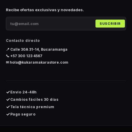
Recibe ofertas exclusivas y novedades.
SUSCRIBIR
Contacto directo
📍 Calle 30A 31-14, Bucaramanga
📞
+57 300 123 4567
✉
hola@kukaramakarastore.com
✓
Envío 24-48h
✓
Cambios fáciles 30 días
✓
Tela técnica premium
✓
Pago seguro