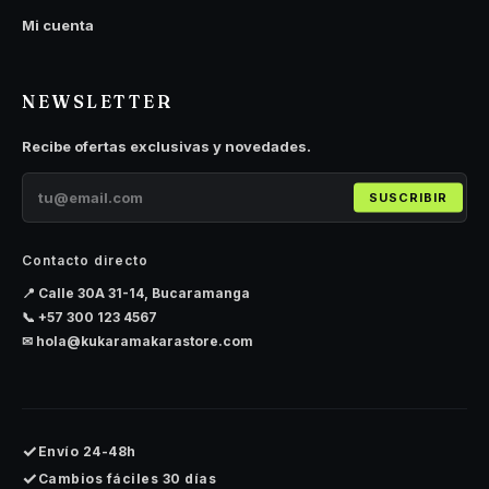
Mi cuenta
NEWSLETTER
Recibe ofertas exclusivas y novedades.
SUSCRIBIR
Contacto directo
📍 Calle 30A 31-14, Bucaramanga
📞
+57 300 123 4567
✉
hola@kukaramakarastore.com
✓
Envío 24-48h
✓
Cambios fáciles 30 días