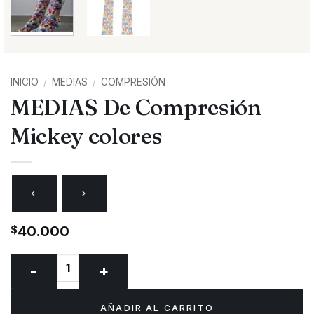
INICIO
/
MEDIAS
/
COMPRESIÓN
MEDIAS De Compresión
Mickey colores
$
40.000
MEDIAS De Compresión Mickey colores cantidad
AÑADIR AL CARRITO