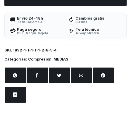
Envío 24-48h
Cambios gratis
🚚
↻
Toda Colombia
30 días
Paga seguro
Tela técnica
💳
✨
PSE, Nequi, tarjeta
4-way stretch
SKU:
832-1-1-1-1-1-2-8-5-4
Categorías:
Compresión
,
MEDIAS