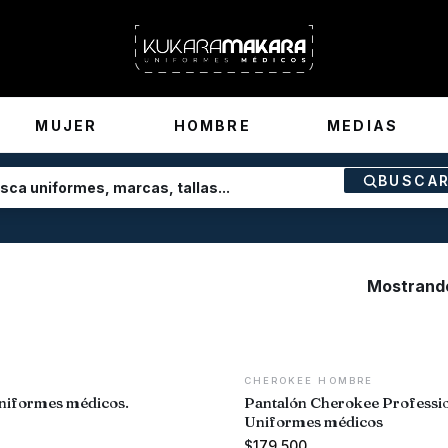
MUJER
HOMBRE
MEDIAS
BUSCA
Mostrando
CHEROKEE HOMBRE
niformes médicos.
Pantalón Cherokee Professi
Uniformes médicos
$
179.500