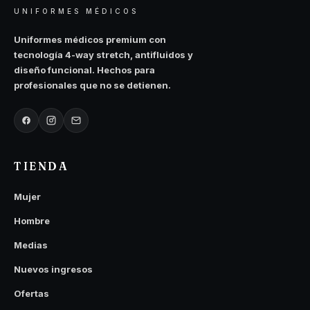
de
de
UNIFORMES MÉDICOS
producto
producto
Uniformes médicos premium con
tecnología 4-way stretch, antifluidos y
diseño funcional. Hechos para
profesionales que no se detienen.
TIENDA
Mujer
Hombre
Medias
Nuevos ingresos
Ofertas