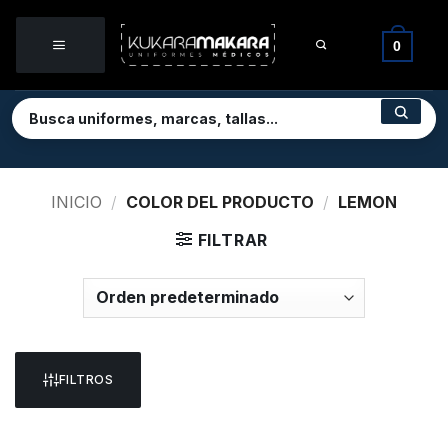
Saltar
al
0
contenido
INICIO
/
COLOR DEL PRODUCTO
/
LEMON
FILTRAR
FILTROS