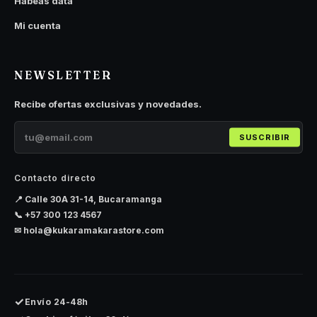
Habeas data
Mi cuenta
NEWSLETTER
Recibe ofertas exclusivas y novedades.
SUSCRIBIR
Contacto directo
📍 Calle 30A 31-14, Bucaramanga
📞
+57 300 123 4567
✉
hola@kukaramakarastore.com
✓
Envío 24-48h