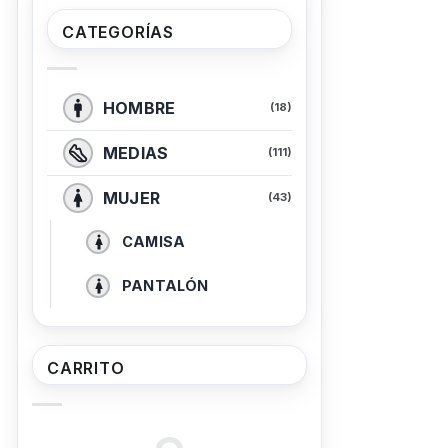
CATEGORÍAS
HOMBRE
(18)
MEDIAS
(111)
MUJER
(43)
CAMISA
PANTALÓN
CARRITO