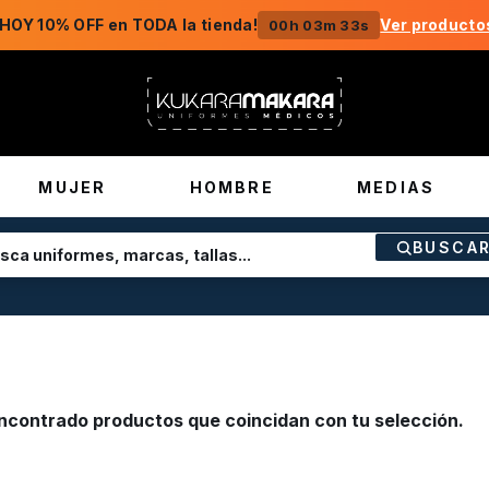
¡HOY 10% OFF en TODA la tienda!
Ver producto
00h 03m 33s
MUJER
HOMBRE
MEDIAS
BUSCA
ncontrado productos que coincidan con tu selección.