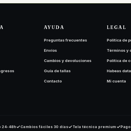
DA
AYUDA
LEGAL
Preguntas frecuentes
Política de 
Envíos
Términos y 
Cambios y devoluciones
Política de 
ngresos
Guía de tallas
Habeas data
Contacto
Mi cuenta
✓
✓
✓
o 24-48h
Cambios fáciles 30 días
Tela técnica premium
Pago