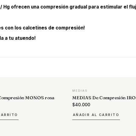
 / Hg ofrecen una compresión gradual para estimular el flu
s con los calcetines de compresión!
a a tu atuendo!
MEDIAS
Compresión MONOS rosa
MEDIAS De Compresión IR
$
40.000
CARRITO
AÑADIR AL CARRITO