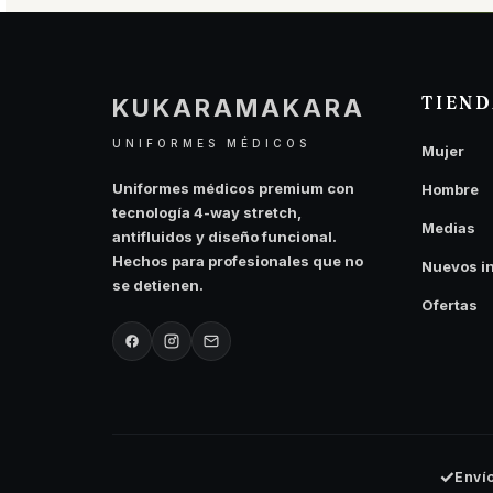
TIEN
KUKARAMAKARA
UNIFORMES MÉDICOS
Mujer
Uniformes médicos premium con
Hombre
tecnología 4-way stretch,
Medias
antifluidos y diseño funcional.
Hechos para profesionales que no
Nuevos i
se detienen.
Ofertas
✓
Enví