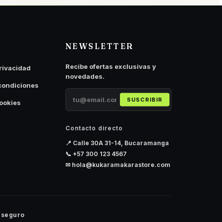
NEWSLETTER
Recibe ofertas exclusivas y
privacidad
novedades.
condiciones
SUSCRIBIR
cookies
Contacto directo
📍 Calle 30A 31-14, Bucaramanga
📞
+57 300 123 4567
✉
hola@kukaramakarastore.com
 seguro