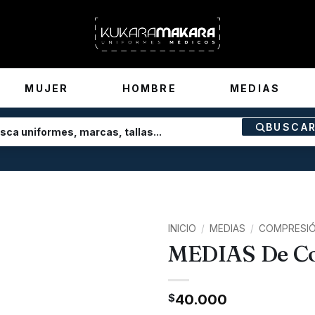
MUJER
HOMBRE
MEDIAS
BUSCA
INICIO
/
MEDIAS
/
COMPRESI
MEDIAS De C
$
40.000