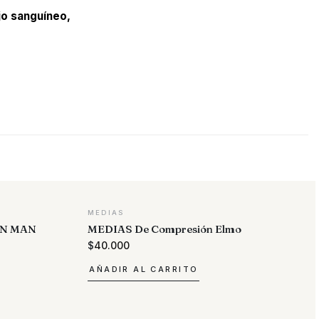
jo sanguíneo,
MEDIAS
ON MAN
MEDIAS De Compresión Elmo
$
40.000
AÑADIR AL CARRITO