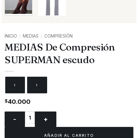
INICIO
/
MEDIAS
/
COMPRESIÓN
MEDIAS De Compresión
SUPERMAN escudo
$
40.000
MEDIAS De Compresión SUPERMAN escudo cantidad
AÑADIR AL CARRITO