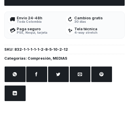
Envío 24-48h
Cambios gratis
🚚
↻
Toda Colombia
30 días
Paga seguro
Tela técnica
💳
✨
PSE, Nequi, tarjeta
4-way stretch
SKU:
832-1-1-1-1-1-2-8-5-10-2-12
Categorías:
Compresión
,
MEDIAS