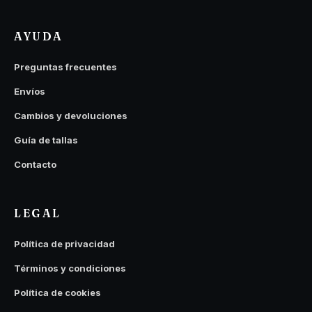
AYUDA
Preguntas frecuentes
Envíos
Cambios y devoluciones
Guía de tallas
Contacto
LEGAL
Política de privacidad
Términos y condiciones
Política de cookies