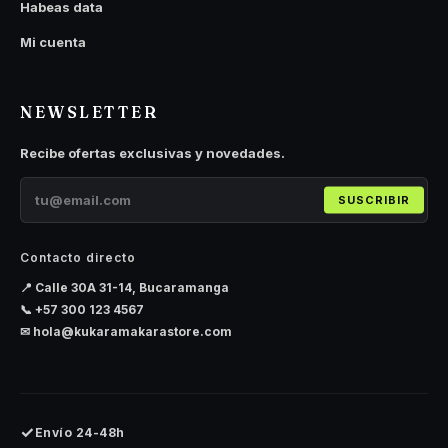
Habeas data
Mi cuenta
NEWSLETTER
Recibe ofertas exclusivas y novedades.
SUSCRIBIR
Contacto directo
📍 Calle 30A 31-14, Bucaramanga
📞
+57 300 123 4567
✉
hola@kukaramakarastore.com
✓
Envío 24-48h