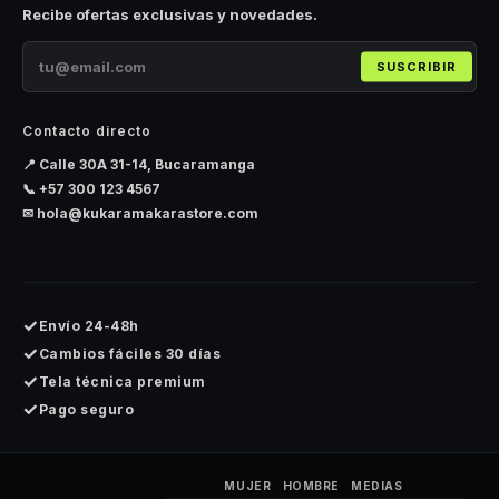
Recibe ofertas exclusivas y novedades.
SUSCRIBIR
Contacto directo
📍 Calle 30A 31-14, Bucaramanga
📞
+57 300 123 4567
✉
hola@kukaramakarastore.com
✓
Envío 24-48h
✓
Cambios fáciles 30 días
✓
Tela técnica premium
✓
Pago seguro
MUJER
HOMBRE
MEDIAS