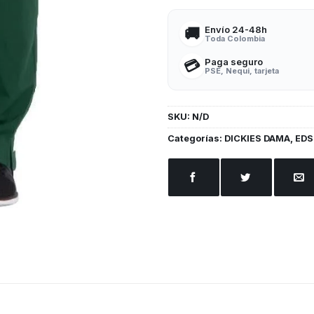
Envío 24-48h
🚚
Toda Colombia
Paga seguro
💳
PSE, Nequi, tarjeta
SKU:
N/D
Categorías:
DICKIES DAMA
,
EDS