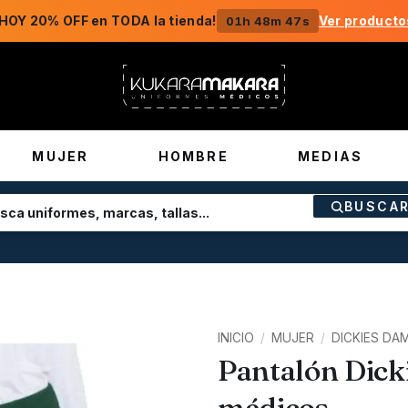
HOY 20% OFF en TODA la tienda!
Ver producto
01h 48m 47s
MUJER
HOMBRE
MEDIAS
BUSCA
INICIO
/
MUJER
/
DICKIES DA
Pantalón Dick
médicos