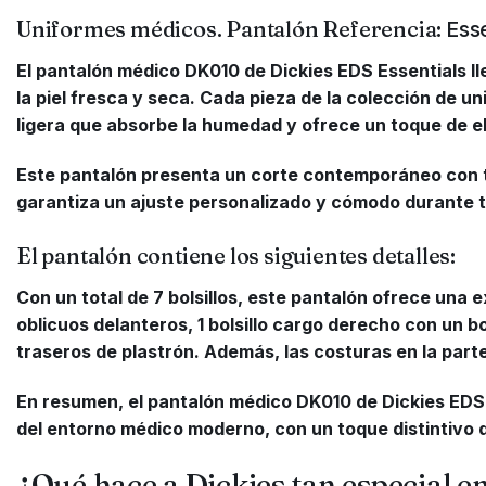
Uniformes médicos. Pantalón Referencia:
Esse
El pantalón médico DK010 de Dickies EDS Essentials ll
la piel fresca y seca. Cada pieza de la colección de u
ligera que absorbe la humedad y ofrece un toque de e
Este pantalón presenta un corte contemporáneo con ti
garantiza un ajuste personalizado y cómodo durante to
El pantalón contiene los siguientes detalles:
Con un total de 7 bolsillos, este pantalón ofrece una 
oblicuos delanteros, 1 bolsillo cargo derecho con un bols
traseros de plastrón. Además, las costuras en la parte
En resumen, el pantalón médico DK010 de Dickies EDS
del entorno médico moderno, con un toque distintivo d
¿Qué hace a Dickies tan especial 