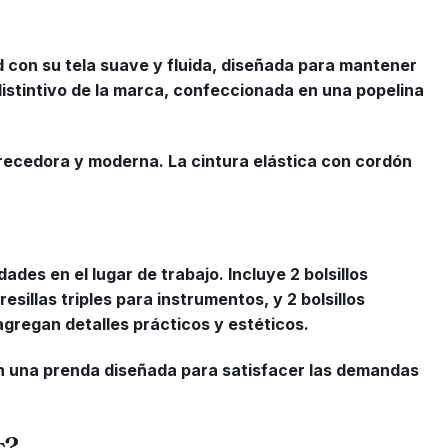
d con su tela suave y fluida, diseñada para mantener
 distintivo de la marca, confeccionada en una popelina
recedora y moderna. La cintura elástica con cordón
es en el lugar de trabajo. Incluye 2 bolsillos
resillas triples para instrumentos, y 2 bolsillos
 agregan detalles prácticos y estéticos.
en una prenda diseñada para satisfacer las demandas
s?