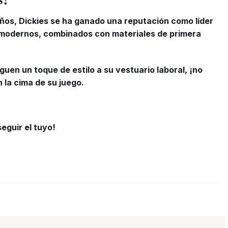
ños, Dickies se ha ganado una reputación como líder
 y modernos, combinados con materiales de primera
uen un toque de estilo a su vestuario laboral, ¡no
 la cima de su juego.
eguir el tuyo!