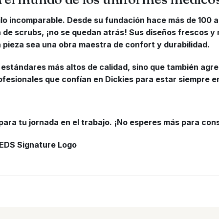
tilo incomparable. Desde su fundación hace más de 100 a
ata de scrubs, ¡no se quedan atrás! Sus diseños frescos
a pieza sea una obra maestra de confort y durabilidad.
 estándares más altos de calidad, sino que también agreg
ofesionales que confían en Dickies para estar siempre en
para tu jornada en el trabajo. ¡No esperes más para cons