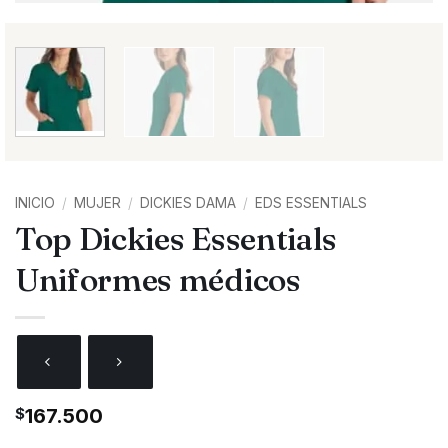
INICIO
/
MUJER
/
DICKIES DAMA
/
EDS ESSENTIALS
Top Dickies Essentials
Uniformes médicos
$
167.500