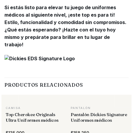
Si estás listo para elevar tu juego de uniformes
médicos al siguiente nivel, ¡este top es para ti!
Estilo, funcionalidad y comodidad sin compromisos.
¿Qué estás esperando? ¡Hazte con el tuyo hoy
mismo y prepárate para brillar en tu lugar de
trabajo!
PRODUCTOS RELACIONADOS
CAMISA
PANTALÓN
Top Cherokee Originals
Pantalón Dickies Signature
Ultra Uniformes médicos
Uniformes médicos
$
135.000
$
158.250