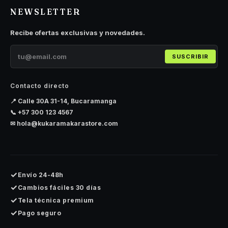
NEWSLETTER
Recibe ofertas exclusivas y novedades.
SUSCRIBIR
Contacto directo
📍 Calle 30A 31-14, Bucaramanga
📞
+57 300 123 4567
✉
hola@kukaramakarastore.com
✓
Envío 24-48h
✓
Cambios fáciles 30 días
✓
Tela técnica premium
✓
Pago seguro