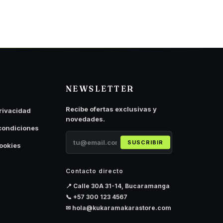
NEWSLETTER
Recibe ofertas exclusivas y
privacidad
novedades.
condiciones
SUSCRIBIR
cookies
Contacto directo
📍 Calle 30A 31-14, Bucaramanga
📞
+57 300 123 4567
✉
hola@kukaramakarastore.com