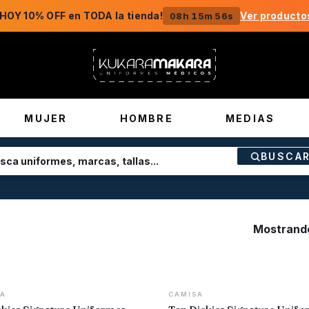
¡HOY 10% OFF en TODA la tienda!
Ver producto
08h 15m 56s
MUJER
HOMBRE
MEDIAS
BUSCA
Mostrando
MA
CAMISA