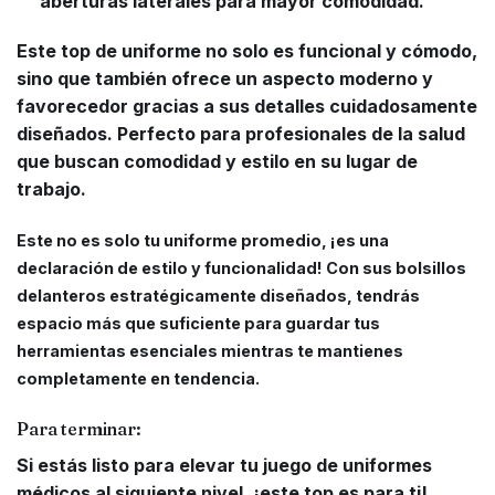
aberturas laterales para mayor comodidad.
Este top de uniforme no solo es funcional y cómodo,
sino que también ofrece un aspecto moderno y
favorecedor gracias a sus detalles cuidadosamente
diseñados. Perfecto para profesionales de la salud
que buscan comodidad y estilo en su lugar de
trabajo.
Este no es solo tu uniforme promedio, ¡es una
declaración de estilo y funcionalidad! Con sus bolsillos
delanteros estratégicamente diseñados, tendrás
espacio más que suficiente para guardar tus
herramientas esenciales mientras te mantienes
completamente en tendencia.
Para terminar:
Si estás listo para elevar tu juego de uniformes
médicos al siguiente nivel, ¡este top es para ti!