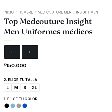
INICIO
/
HOMBRE
/
MED COUTURE MEN
/
INSIGHT MEN
Top Medcouture Insight
Men Uniformes médicos
$
150.000
L
M
S
XL