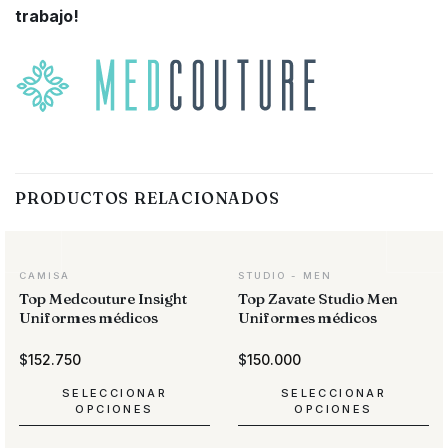
trabajo!
PRODUCTOS RELACIONADOS
CAMISA
STUDIO - MEN
Top Medcouture Insight
Top Zavate Studio Men
Uniformes médicos
Uniformes médicos
$
152.750
$
150.000
SELECCIONAR
SELECCIONAR
OPCIONES
OPCIONES
Este
Este