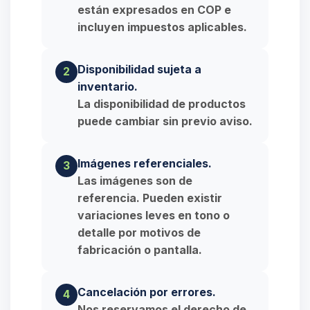
están expresados en COP e
incluyen impuestos aplicables.
Disponibilidad sujeta a
2
inventario.
La disponibilidad de productos
puede cambiar sin previo aviso.
Imágenes referenciales.
3
Las imágenes son de
referencia. Pueden existir
variaciones leves en tono o
detalle por motivos de
fabricación o pantalla.
Cancelación por errores.
4
Nos reservamos el derecho de