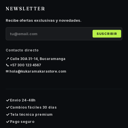
NEWSLETTER
Recibe ofertas exclusivas y novedades.
SUSCRIBIR
Contacto directo
📍 Calle 30A 31-14, Bucaramanga
📞
+57 300 123 4567
✉
hola@kukaramakarastore.com
✓
Envío 24-48h
✓
Cambios fáciles 30 días
✓
Tela técnica premium
✓
Pago seguro