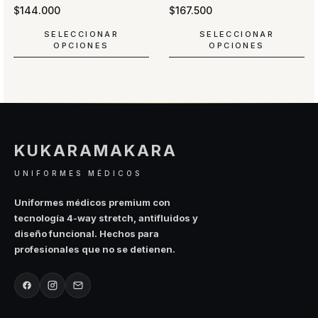
$
144.000
$
167.500
SELECCIONAR
SELECCIONAR
OPCIONES
OPCIONES
Este
Este
producto
producto
tiene
tiene
múltiples
múltiples
variantes.
variantes.
Las
Las
KUKARAMAKARA
opciones
opciones
se
se
UNIFORMES MÉDICOS
pueden
pueden
elegir
elegir
Uniformes médicos premium con
en
en
tecnología 4-way stretch, antifluidos y
la
la
diseño funcional. Hechos para
página
página
profesionales que no se detienen.
de
de
producto
producto