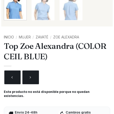
INICIO
/
MUJER
/
ZAVATÉ
/
ZOE ALEXADRA
Top Zoe Alexandra (COLOR
CEIL BLUE)
Este producto no está disponible porque no quedan
existencias.
Envío 24-48h
Cambios gratis
🚚
↻