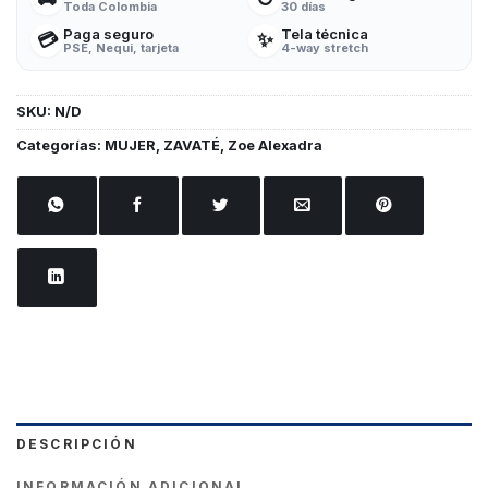
Toda Colombia
30 días
Paga seguro
Tela técnica
💳
✨
PSE, Nequi, tarjeta
4-way stretch
SKU:
N/D
Categorías:
MUJER
,
ZAVATÉ
,
Zoe Alexadra
DESCRIPCIÓN
INFORMACIÓN ADICIONAL